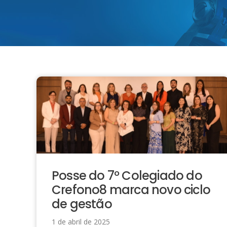
Posse do 7º Colegiado do
Crefono8 marca novo ciclo
de gestão
1 de abril de 2025