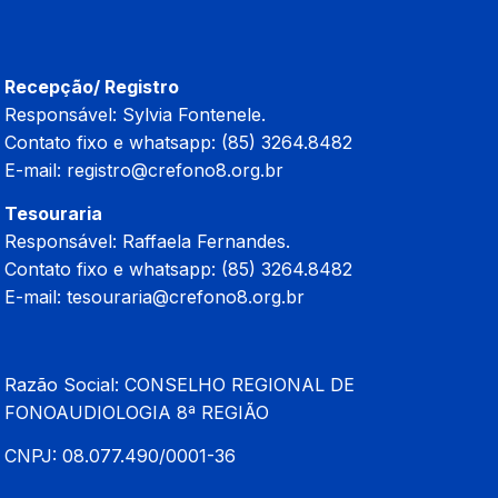
Recepção/ Registro
Responsável: Sylvia Fontenele.
Contato fixo e whatsapp: (85) 3264.8482
E-mail:
registro@crefono8.org.br
Tesouraria
Responsável: Raffaela Fernandes.
Contato fixo e whatsapp: (85) 3264.8482
E-mail:
tesouraria@crefono8.org.br
Razão Social: CONSELHO REGIONAL DE
FONOAUDIOLOGIA 8ª REGIÃO
CNPJ: 08.077.490/0001-36