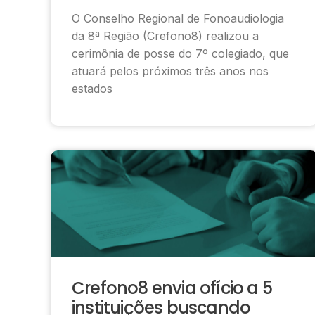
O Conselho Regional de Fonoaudiologia
da 8ª Região (Crefono8) realizou a
cerimônia de posse do 7º colegiado, que
atuará pelos próximos três anos nos
estados
Crefono8 envia ofício a 5
instituições buscando