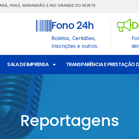
ARÁ, PIAUÍ, MARANHÃO E RIO GRANDE DO NORTE
Fono 24h
D
Boletos, Certidões,
Fo
Inscrições e outros.
de
SALA DE IMPRENSA
TRANSPARÊNCIA E PRESTAÇÃO 
Reportagens