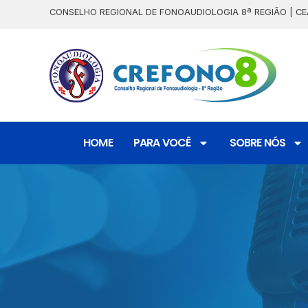
CONSELHO REGIONAL DE FONOAUDIOLOGIA 8ª REGIÃO | CE
HOME
PARA VOCÊ
SOBRE NÓS