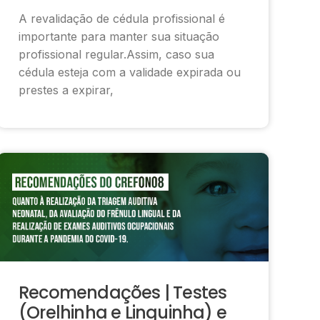
A revalidação de cédula profissional é
importante para manter sua situação
profissional regular.Assim, caso sua
cédula esteja com a validade expirada ou
prestes a expirar,
Recomendações | Testes
(Orelhinha e Linguinha) e