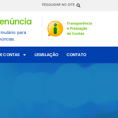
PESQUISAR NO SITE
enúncia
rmulário para
núncias.
DE CONTAS
LEGISLAÇÃO
CONTATO