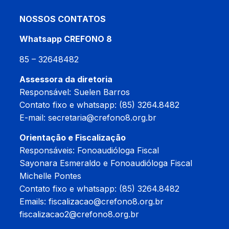
NOSSOS CONTATOS
Whatsapp CREFONO 8
85 – 32648482
Assessora da diretoria
Responsável: Suelen Barros
Contato fixo e whatsapp: (85) 3264.8482
E-mail:
secretaria@crefono8.org.br
Orientação e Fiscalização
Responsáveis: Fonoaudióloga Fiscal
Sayonara Esmeraldo e Fonoaudióloga Fiscal
Michelle Pontes
Contato fixo e whatsapp: (85) 3264.8482
Emails:
fiscalizacao@crefono8.org.br
fiscalizacao2@crefono8.org.br