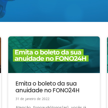
Emita o boleto da sua
anuidade no FONO24H
31 de janeiro de 2022
Atenção, fonoaudiólogos(as), vocês já