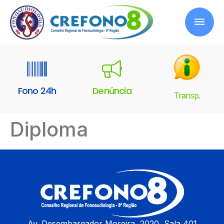
Fono 24h
Denúncia
Transp.
Diploma
Av. Desembargador Moreira, 2020, Sala 401