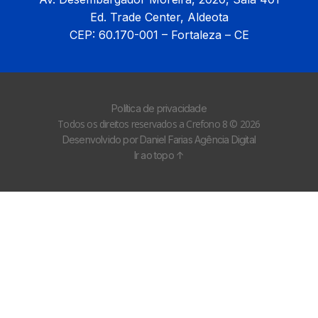
Ed. Trade Center, Aldeota
CEP: 60.170-001 – Fortaleza – CE
Política de privacidade
Todos os direitos reservados a Crefono 8 © 2026
Desenvolvido por Daniel Farias Agência Digital
Ir ao topo ↑