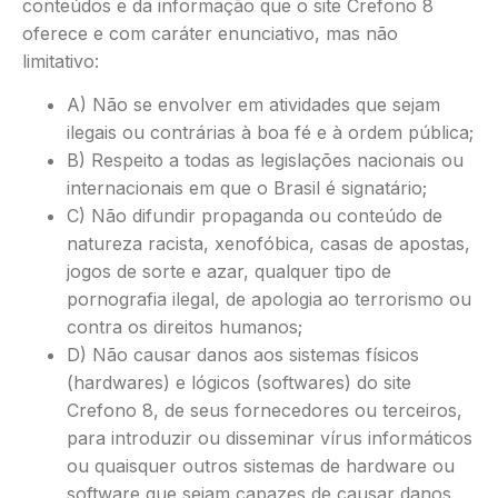
conteúdos e da informação que o site Crefono 8
oferece e com caráter enunciativo, mas não
limitativo:
A) Não se envolver em atividades que sejam
ilegais ou contrárias à boa fé e à ordem pública;
B) Respeito a todas as legislações nacionais ou
internacionais em que o Brasil é signatário;
C) Não difundir propaganda ou conteúdo de
natureza racista, xenofóbica, casas de apostas,
jogos de sorte e azar, qualquer tipo de
pornografia ilegal, de apologia ao terrorismo ou
contra os direitos humanos;
D) Não causar danos aos sistemas físicos
(hardwares) e lógicos (softwares) do site
Crefono 8, de seus fornecedores ou terceiros,
para introduzir ou disseminar vírus informáticos
ou quaisquer outros sistemas de hardware ou
software que sejam capazes de causar danos