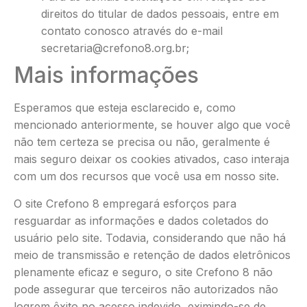
direitos do titular de dados pessoais, entre em
contato conosco através do e-mail
secretaria@crefono8.org.br;
Mais informações
Esperamos que esteja esclarecido e, como
mencionado anteriormente, se houver algo que você
não tem certeza se precisa ou não, geralmente é
mais seguro deixar os cookies ativados, caso interaja
com um dos recursos que você usa em nosso site.
O site Crefono 8 empregará esforços para
resguardar as informações e dados coletados do
usuário pelo site. Todavia, considerando que não há
meio de transmissão e retenção de dados eletrônicos
plenamente eficaz e seguro, o site Crefono 8 não
pode assegurar que terceiros não autorizados não
logrem êxito no acesso indevido, eximindo-se de