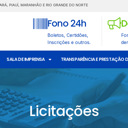
ARÁ, PIAUÍ, MARANHÃO E RIO GRANDE DO NORTE
Fono 24h
D
Boletos, Certidões,
Fo
Inscrições e outros.
de
SALA DE IMPRENSA
TRANSPARÊNCIA E PRESTAÇÃO 
Licitações