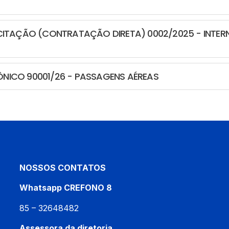
LICITAÇÃO (CONTRATAÇÃO DIRETA) 0002/2025 - INTE
ÔNICO 90001/26 - PASSAGENS AÉREAS
NOSSOS CONTATOS
Whatsapp CREFONO 8
85 – 32648482
Assessora da diretoria