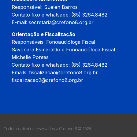
Responsável: Suelen Barros
Contato fixo e whatsapp: (85) 3264.8482
E-mail:
secretaria@crefono8.org.br
Orientação e Fiscalização
Responsáveis: Fonoaudióloga Fiscal
Sayonara Esmeraldo e Fonoaudióloga Fiscal
Michelle Pontes
Contato fixo e whatsapp: (85) 3264.8482
Emails:
fiscalizacao@crefono8.org.br
fiscalizacao2@crefono8.org.br
Todos os direitos reservados a Crefono 8 © 2026