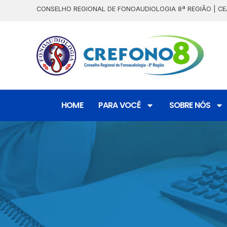
CONSELHO REGIONAL DE FONOAUDIOLOGIA 8ª REGIÃO | CE
HOME
PARA VOCÊ
SOBRE NÓS