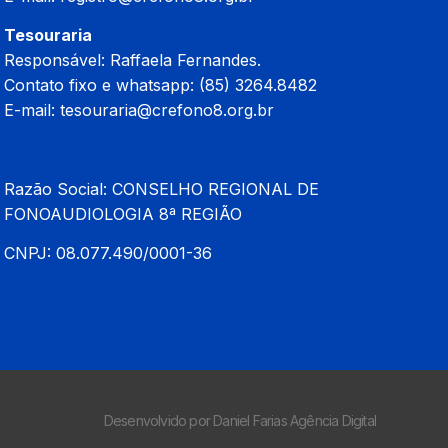
Tesouraria
Responsável: Raffaela Fernandes.
Contato fixo e whatsapp: (85) 3264.8482
E-mail:
tesouraria@crefono8.org.br
Razão Social: CONSELHO REGIONAL DE
FONOAUDIOLOGIA 8ª REGIÃO
CNPJ: 08.077.490/0001-36
Desenvolvido por Daniel Farias Agência Digital