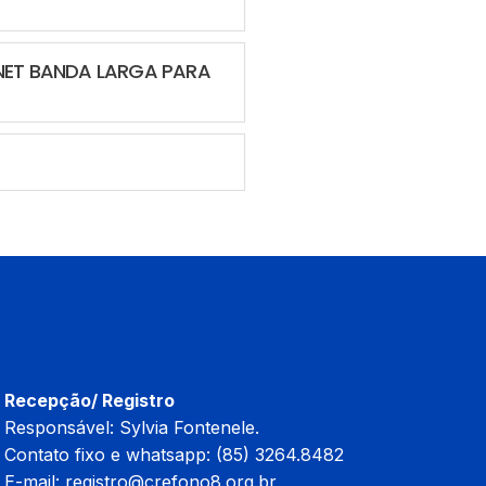
RNET BANDA LARGA PARA
Recepção/ Registro
Responsável: Sylvia Fontenele.
Contato fixo e whatsapp: (85) 3264.8482
E-mail:
registro@crefono8.org.br