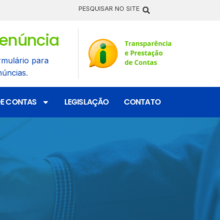
PESQUISAR NO SITE
enúncia
rmulário para
núncias.
DE CONTAS
LEGISLAÇÃO
CONTATO