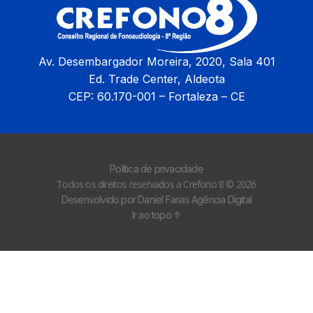
Av. Desembargador Moreira, 2020, Sala 401
Ed. Trade Center, Aldeota
CEP: 60.170-001 – Fortaleza – CE
Política de privacidade
Todos os direitos reservados a Crefono 8 © 2026
Desenvolvido por Daniel Farias Agência Digital
Ir ao topo ↑